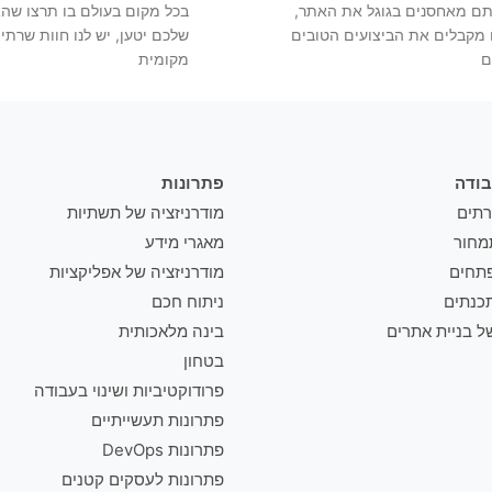
ם מאחסנים בגוגל את האתר,
בכל מקום בעולם בו תרצו שה
מקבלים את הביצועים הטובים
שלכם יטען, יש לנו חוות שרתי
ם
מקומית
בודה
פתרונות
תים
מודרניזציה של תשתיות
מחור
מאגרי מידע
תחים
מודרניזציה של אפליקציות
כנתים
ניתוח חכם
ל בניית אתרים
בינה מלאכותית
בטחון
פרודוקטיביות ושינוי בעבודה
פתרונות תעשייתיים
פתרונות DevOps
פתרונות לעסקים קטנים