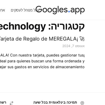
Ski
Ski
t
t
גוגל מנוהל לעסקים
אחסו
navigatio
conten
קטגוריה:
echnology
🚀 ¡Nuevo! Paga por almacenamiento y servidores con la Tarjeta de Regalo de MEREGALA! 💳
אוגוסט 7, 2024
ALA! Con nuestra tarjeta, puedes gestionar tus
 ideal para quienes buscan una forma ordenada y
ejar sus gastos en servicios de almacenamiento […]
תמיכה בינלאומית בכל שעה
רשת 