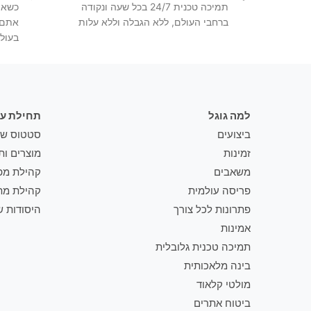
תמיכה טכנית 24/7 בכל שעה ונקודה
כשאת
ברחבי העולם, ללא הגבלה וללא עלות
אתם 
בעול
למה גוגל
תחילת ע
ביצועים
סטטוס שר
זמינות
מוצרים ות
משאבים
קהילת מפ
פריסה עולמית
קהילת מת
פתרונות לכל צורך
היסודות ש
אמינות
תמיכה טכנית גלובלית
בינה מלאכותית
מולטי קלאוד
ביטוח אתרים